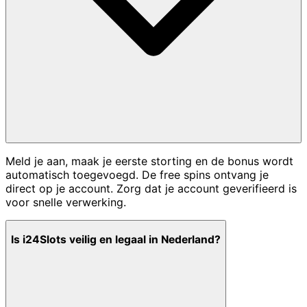
Meld je aan, maak je eerste storting en de bonus wordt
automatisch toegevoegd. De free spins ontvang je
direct op je account. Zorg dat je account geverifieerd is
voor snelle verwerking.
Is i24Slots veilig en legaal in Nederland?