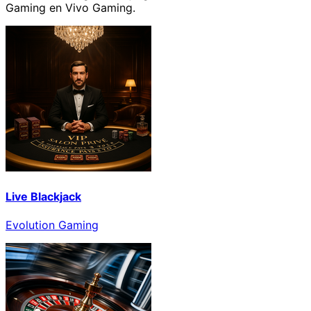
Gaming en Vivo Gaming.
Live Blackjack
Evolution Gaming