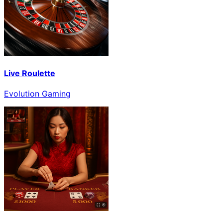
Live Roulette
Evolution Gaming