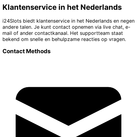
Klantenservice in het Nederlands
i24Slots biedt klantenservice in het Nederlands en negen
andere talen. Je kunt contact opnemen via live chat, e-
mail of ander contactkanaal. Het supportteam staat
bekend om snelle en behulpzame reacties op vragen.
Contact Methods