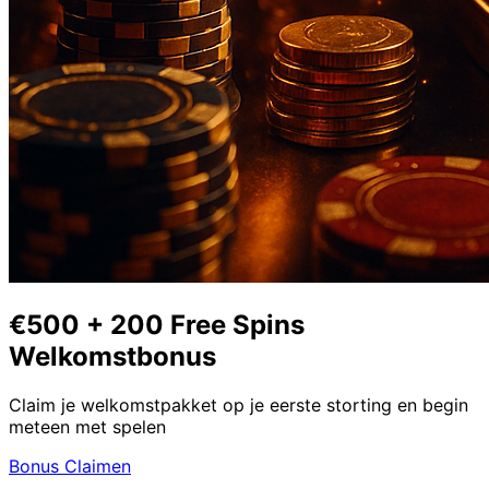
€500 + 200 Free Spins
Welkomstbonus
Claim je welkomstpakket op je eerste storting en begin
meteen met spelen
Bonus Claimen