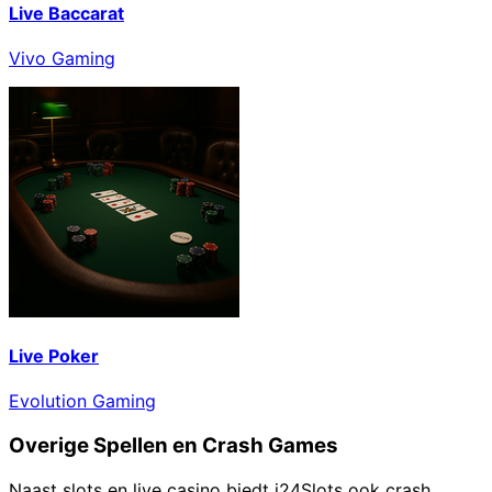
Live Baccarat
Vivo Gaming
Live Poker
Evolution Gaming
Overige Spellen en Crash Games
Naast slots en live casino biedt i24Slots ook crash