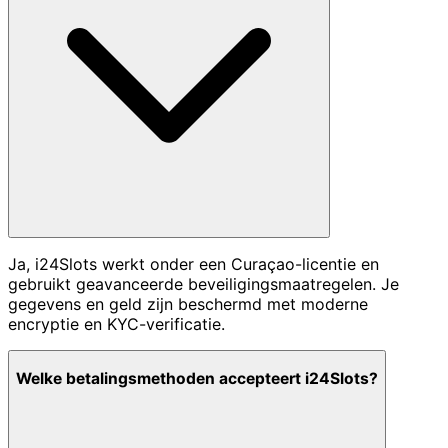
Ja, i24Slots werkt onder een Curaçao-licentie en
gebruikt geavanceerde beveiligingsmaatregelen. Je
gegevens en geld zijn beschermd met moderne
encryptie en KYC-verificatie.
Welke betalingsmethoden accepteert i24Slots?